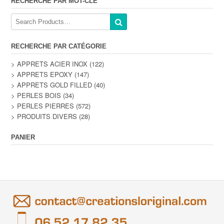
RECHERCHE PAR MOT-CLÉ
RECHERCHE PAR CATÉGORIE
> APPRETS ACIER INOX
(122)
> APPRETS EPOXY
(147)
> APPRETS GOLD FILLED
(40)
> PERLES BOIS
(34)
> PERLES PIERRES
(572)
> PRODUITS DIVERS
(28)
PANIER