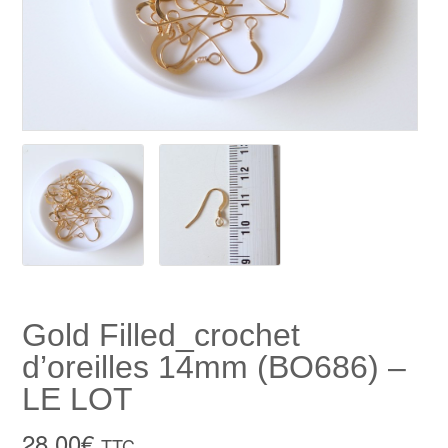
Gold Filled_crochet
d’oreilles 14mm (BO686) –
LE LOT
28,00
€
TTC