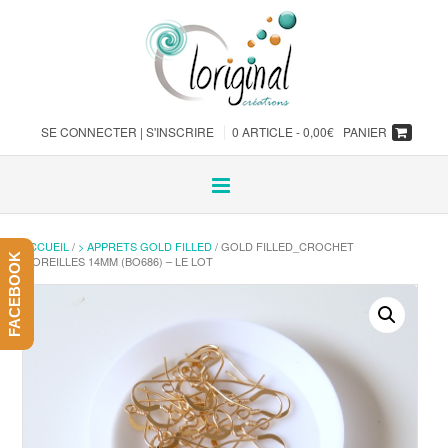
SE CONNECTER | S'INSCRIRE
0 ARTICLE -
0,00
€
PANIER
ACCUEIL
/
> APPRETS GOLD FILLED
/ GOLD FILLED_CROCHET
FACEBOOK
D’OREILLES 14MM (BO686) – LE LOT