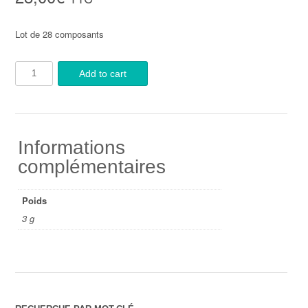
Lot de 28 composants
Add to cart
Informations
complémentaires
Poids
3 g