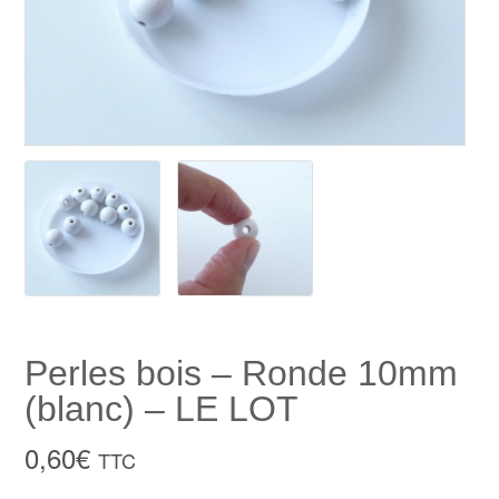
Perles bois – Ronde 10mm
(blanc) – LE LOT
0,60
€
TTC