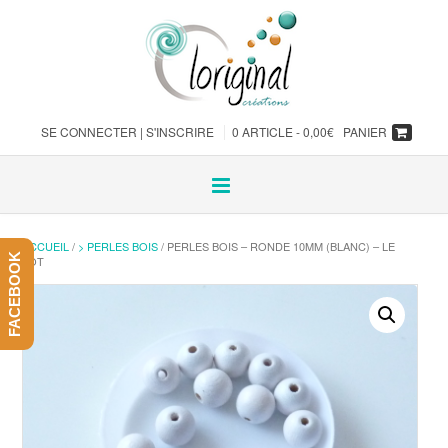
SE CONNECTER | S'INSCRIRE
0 ARTICLE -
0,00
€
PANIER
ACCUEIL
/
> PERLES BOIS
/ PERLES BOIS – RONDE 10MM (BLANC) – LE
FACEBOOK
LOT