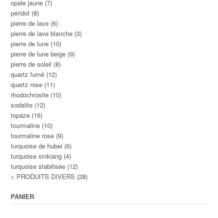
opale jaune
(7)
péridot
(8)
pierre de lave
(6)
pierre de lave blanche
(3)
pierre de lune
(10)
pierre de lune beige
(9)
pierre de soleil
(8)
quartz fumé
(12)
quartz rose
(11)
rhodochrosite
(10)
sodalite
(12)
topaze
(16)
tourmaline
(10)
tourmaline rose
(9)
turquoise de hubei
(6)
turquoise sinkiang
(4)
turquoise stabilisée
(12)
> PRODUITS DIVERS
(28)
PANIER