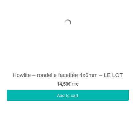
Howlite – rondelle facettée 4x6mm – LE LOT
14,50
€
TTC
Add to cart