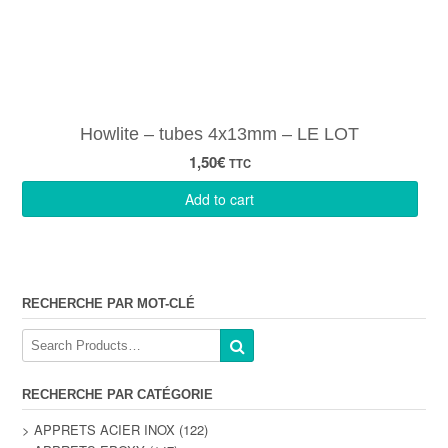
Howlite – tubes 4x13mm – LE LOT
1,50
€
TTC
Add to cart
RECHERCHE PAR MOT-CLÉ
RECHERCHE PAR CATÉGORIE
> APPRETS ACIER INOX
(122)