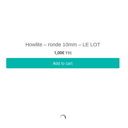
Howlite – ronde 10mm – LE LOT
1,00
€
TTC
Add to cart