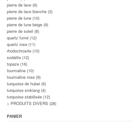
pierre de lave
(6)
pierre de lave blanche
(3)
pierre de lune
(10)
pierre de lune beige
(9)
pierre de soleil
(8)
quartz fumé
(12)
quartz rose
(11)
rhodochrosite
(10)
sodalite
(12)
topaze
(16)
tourmaline
(10)
tourmaline rose
(9)
turquoise de hubei
(6)
turquoise sinkiang
(4)
turquoise stabilisée
(12)
> PRODUITS DIVERS
(28)
PANIER