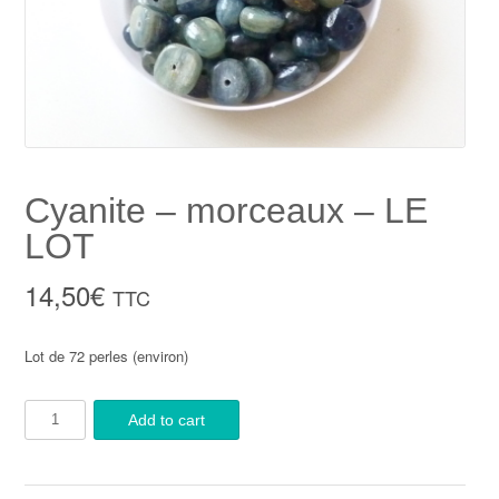
Cyanite – morceaux – LE
LOT
14,50
€
TTC
Lot de 72 perles (environ)
Add to cart