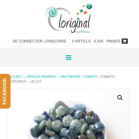
SE CONNECTER | S'INSCRIRE
0 ARTICLE -
0,00
€
PANIER
ACCUEIL
/
> PERLES PIERRES
/
* PAR PIERRE
/
CYANITE
/ CYANITE –
FACEBOOK
MORCEAUX – LE LOT