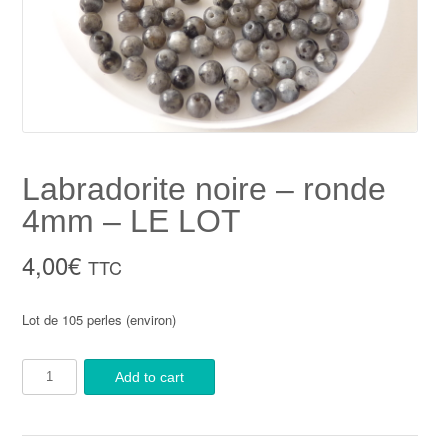
Labradorite noire – ronde
4mm – LE LOT
4,00
€
TTC
Lot de 105 perles (environ)
Add to cart