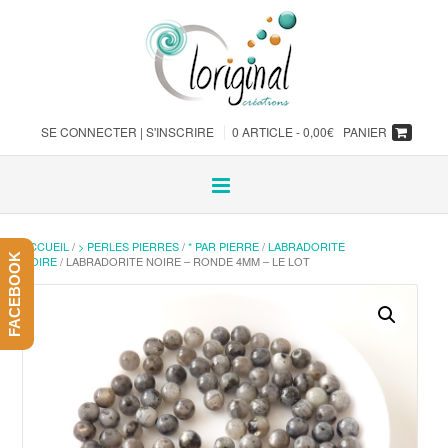
SE CONNECTER | S'INSCRIRE
0 ARTICLE -
0,00
€
PANIER
ACCUEIL
/
> PERLES PIERRES
/
* PAR PIERRE
/
LABRADORITE
FACEBOOK
NOIRE
/ LABRADORITE NOIRE – RONDE 4MM – LE LOT