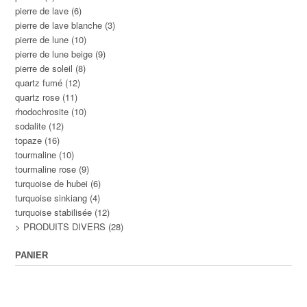
pierre de lave
(6)
pierre de lave blanche
(3)
pierre de lune
(10)
pierre de lune beige
(9)
pierre de soleil
(8)
quartz fumé
(12)
quartz rose
(11)
rhodochrosite
(10)
sodalite
(12)
topaze
(16)
tourmaline
(10)
tourmaline rose
(9)
turquoise de hubei
(6)
turquoise sinkiang
(4)
turquoise stabilisée
(12)
> PRODUITS DIVERS
(28)
PANIER