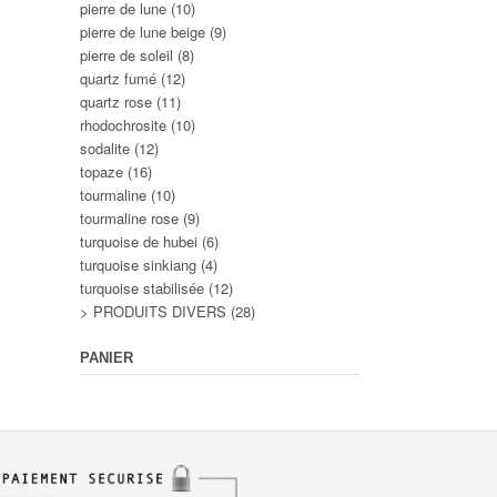
pierre de lune
(10)
pierre de lune beige
(9)
pierre de soleil
(8)
quartz fumé
(12)
quartz rose
(11)
rhodochrosite
(10)
sodalite
(12)
topaze
(16)
tourmaline
(10)
tourmaline rose
(9)
turquoise de hubei
(6)
turquoise sinkiang
(4)
turquoise stabilisée
(12)
> PRODUITS DIVERS
(28)
PANIER