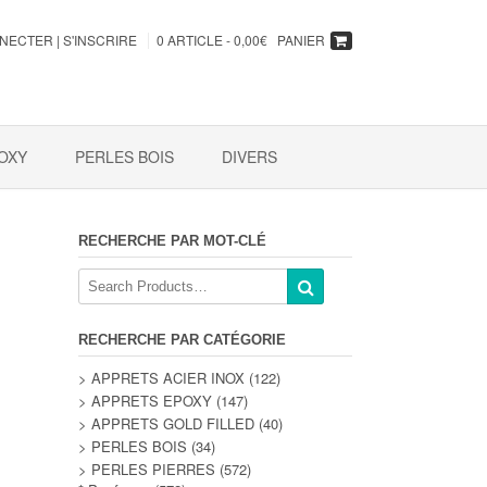
NECTER | S'INSCRIRE
0 ARTICLE -
0,00
€
PANIER
OXY
PERLES BOIS
DIVERS
RECHERCHE PAR MOT-CLÉ
RECHERCHE PAR CATÉGORIE
> APPRETS ACIER INOX
(122)
> APPRETS EPOXY
(147)
> APPRETS GOLD FILLED
(40)
> PERLES BOIS
(34)
> PERLES PIERRES
(572)