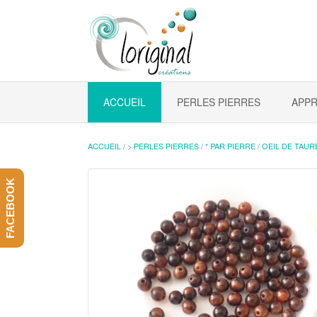
ACCUEIL
PERLES PIERRES
APPR
ACCUEIL
/
> PERLES PIERRES
/
* PAR PIERRE
/
OEIL DE TAUR
FACEBOOK