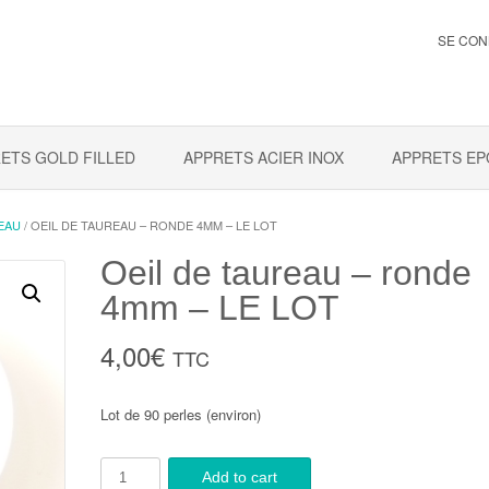
SE CON
ETS GOLD FILLED
APPRETS ACIER INOX
APPRETS EP
EAU
/ OEIL DE TAUREAU – RONDE 4MM – LE LOT
Oeil de taureau – ronde
4mm – LE LOT
4,00
€
TTC
Lot de 90 perles (environ)
Add to cart